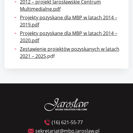
2012 – projekt Jarosławskie Centrum
Multimedialne.pdf
Projekty pozyskane dla MBP w latach 2014 –
2019.pdf
Projekty pozyskane dla MBP w latach 2014 –
2020.pdf
Zestawienie projektów pozyskanych w latach
2021 – 2025
.pdf
(16) 621-55-77
sekretariat@mbp.jaroslaw.pl